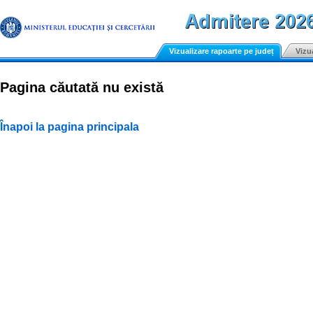
Vizualizare rapoarte pe județ
Vizu
Pagina căutată nu există
Înapoi la pagina principala